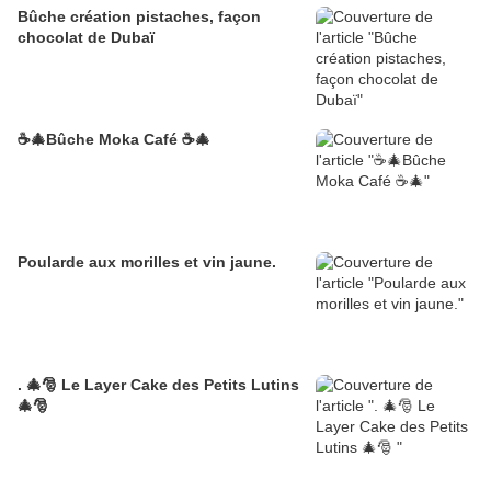
Bûche création pistaches, façon
chocolat de Dubaï
☕🎄Bûche Moka Café ☕🎄
Poularde aux morilles et vin jaune.
. 🎄🎅 Le Layer Cake des Petits Lutins
🎄🎅