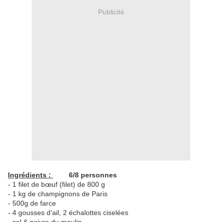
Publicité
Ingrédients :
6/8 personnes
- 1 filet de bœuf (filet) de 800 g
- 1 kg de champignons de Paris
- 500g de farce
- 4 gousses d’ail, 2 échalottes ciselées