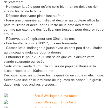
délicatement,
- Humecter la pâte pour qu'elle colle bien, on ne doit plus rien
voir du filet et de la farce.
- Déposer dans votre plat allant au four.
- Faire une cheminée au milieu et décorer au couteau office la
pâte feuilletée et découper s'il reste de la pâte des formes
comme par exemple des feuilles, une tresse... pour décorer votre
croûte.
- Réservez au réfrigérateur une 30aine de mn.
- Préchauffer le four à 200°C, chaleur tournante.
- Casser l'œuf, mélanger le jaune avec un petit peu d'eau, étaler
au pinceau le mélange pour la dorure
- Enfourner le pour 25 à 30 mn selon que vous aimiez votre
viande saignante ou rosée.
Sortir votre viande du four, la couvrir de papier sulfurisé et la
laisser reposer un 10aine de mn.
Découper avec un couteau bien aiguisé ou un couteau électrique.
Servir avec une belle jardinière de légumes de saison, un gratin
dauphinois, des endives braisées...