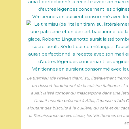
Le tiramisu (de l'italien tirami sù, littéralement "re
un dessert traditionnel de la cuisine italienne... 
aurait laissé tomber du mascarpone dans une jatt
l’aurait ensuite présenté à Alba, l’épouse d’Ado 
ajoutant des biscuits à la cuillère, du café et du ca
la Renaissance du xve siècle, les Vénitiennes en 
ap