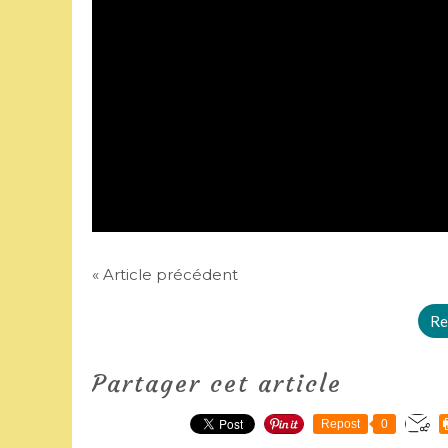
« Article précédent
Re
Partager cet article
Repost
0