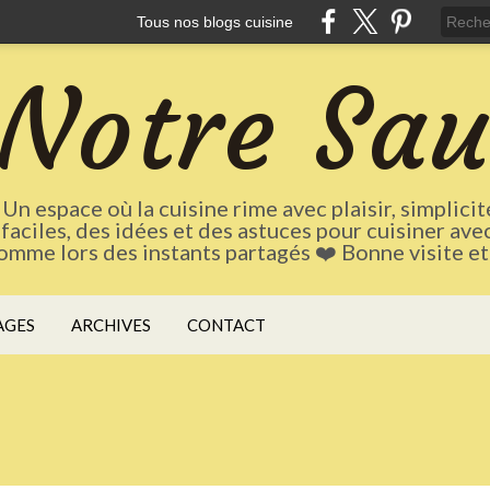
Tous nos blogs cuisine
Notre Sa
Un espace où la cuisine rime avec plaisir, simplici
 faciles, des idées et des astuces pour cuisiner ave
mme lors des instants partagés ❤️ Bonne visite et b
AGES
ARCHIVES
CONTACT