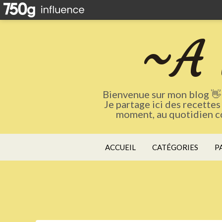
~A 
Bienvenue sur mon blog 👋 
Je partage ici des recettes
moment, au quotidien co
ACCUEIL
CATÉGORIES
P