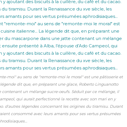
monte-moi" au sens de "remonte-moi le moral" est une pâtisserie et
La légende dit que, en préparant une glace, Roberto Linguanotto
e contenant un mélange sucre-oeufs. Séduit par ce mélange, il
Campeol, qui aurait perfectionné la recette avec son mari en y
cao. d'autres légendes concernant les origines du tiramisu. Durant
auraient consommé avec leurs amants pour ses vertus présumées
hrodisiaques...