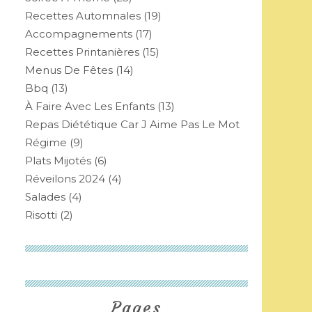
Recettes Automnales
(19)
Accompagnements
(17)
Recettes Printanières
(15)
Menus De Fêtes
(14)
Bbq
(13)
À Faire Avec Les Enfants
(13)
Repas Diététique Car J Aime Pas Le Mot
Régime
(9)
Plats Mijotés
(6)
Réveilons 2024
(4)
Salades
(4)
Risotti
(2)
Pages