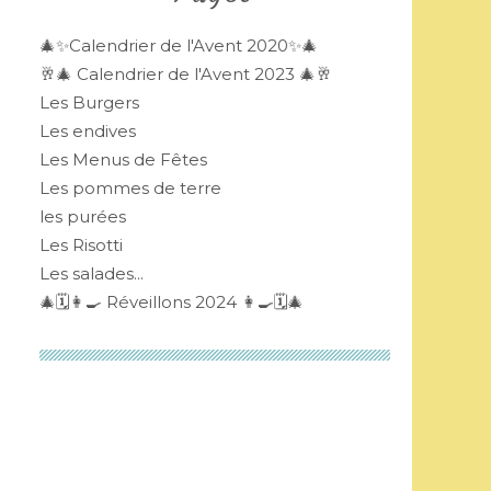
🎄✨Calendrier de l'Avent 2020✨🎄
🥂🎄 Calendrier de l'Avent 2023 🎄🥂
Les Burgers
Les endives
Les Menus de Fêtes
Les pommes de terre
les purées
Les Risotti
Les salades...
🎄🗓👩‍🍳 Réveillons 2024 👩‍🍳🗓🎄