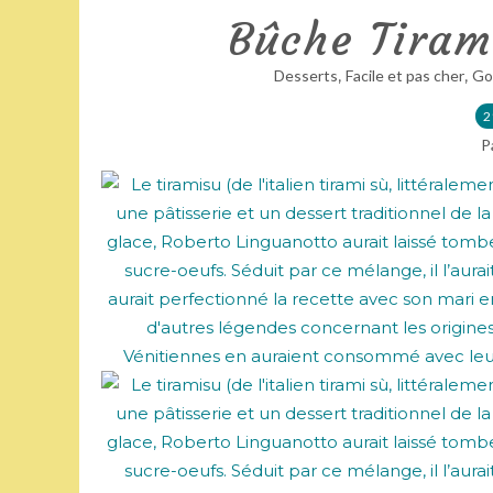
Bûche Tiram
,
,
Desserts
Facile et pas cher
Go
2
P