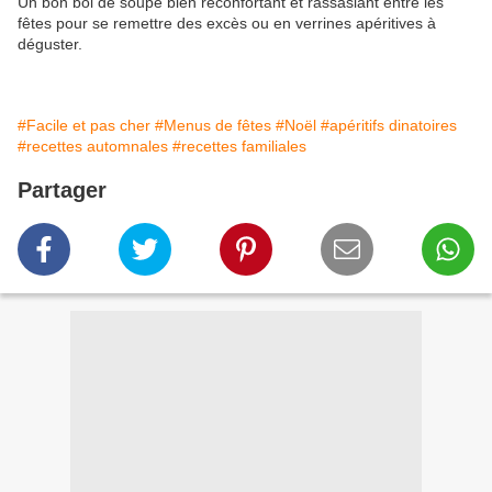
Un bon bol de soupe bien réconfortant et rassasiant entre les
fêtes pour se remettre des excès ou en verrines apéritives à
déguster.
#Facile et pas cher
#Menus de fêtes
#Noël
#apéritifs dinatoires
#recettes automnales
#recettes familiales
Partager