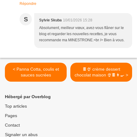
Répondre
S
Sylvie Skuba
10/01/2026 15:28
Absolument, meilleur vœux, avez-vous flâner sur le
blog et regarder les nouvelles recettes, je vous
recommande ma MINESTRONE.<br /> Bien à vous.
< Panna Cotta, coulis et
🍫🍨 crème dessert
sauces sucrées
chocolat maison 🍨🍫👩‍🍳 >
Hébergé par Overblog
Top articles
Pages
Contact
Signaler un abus