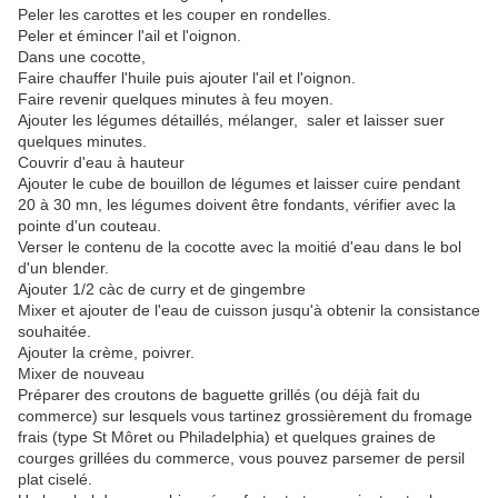
Peler les carottes et les couper en rondelles.
Peler et émincer l'ail et l'oignon.
Dans une cocotte,
Faire chauffer l'huile puis ajouter l'ail et l'oignon.
Faire revenir quelques minutes à feu moyen.
Ajouter les légumes détaillés, mélanger, saler et laisser suer
quelques minutes.
Couvrir d'eau à hauteur
Ajouter le cube de bouillon de légumes et laisser cuire pendant
20 à 30 mn, les légumes doivent être fondants, vérifier avec la
pointe d'un couteau.
Verser le contenu de la cocotte avec la moitié d'eau dans le bol
d'un blender.
Ajouter 1/2 càc de curry et de gingembre
Mixer et ajouter de l'eau de cuisson jusqu'à obtenir la consistance
souhaitée.
Ajouter la crème, poivrer.
Mixer de nouveau
Préparer des croutons de baguette grillés (ou déjà fait du
commerce) sur lesquels vous tartinez grossièrement du fromage
frais (type St Môret ou Philadelphia) et quelques graines de
courges grillées du commerce, vous pouvez parsemer de persil
plat ciselé.