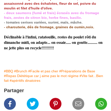
assaisonné avec des échalotes, fleur de sel, poivre du
moulin et filet d'huile d'olive.
- deux saumons (fumé et frais) écrasés avec du fromage
frais, zestes de citron bio, herbe fines, basilic.
- tomates cerises variées, surimi, maïs, mâche.
- charcuterie, dés de fromage, graines de cumin,noix.
Déclinable à l'infini, ratatouille, restes du poulet rôti du
dimanche midi, on adapte... on essaie..... on goutte.......... on
ne jette plus on recycle!!!!!!!!!!
#BBQ
#Brunch
#Facile et pas cher
#Préparations de Base
#Repas Diététique car j aime pas le mot régime
#Vite fait...Bien
fait
#apéritifs dinatoires
Partager