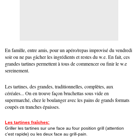
En famille, entre amis, pour un apéro/repas improvisé du vendredi
soir ou ne pas gâcher les ingrédients et restes du w.e. En fait, ces
grandes tartines permettent à tous de commencer ou finir le w.e
sereinement.
Les tartines, des grandes, traditionnelles, complètes, aux
céréales... On en trouve façon bruchettas sous vide en
supermarché, chez le boulanger avec les pains de grands formats
coupés en tranches épaisses.
Les tartines fraîches:
Griller les tartines sur une face au four position grill (attention
c'est rapide) ou les deux face au grill-pain.