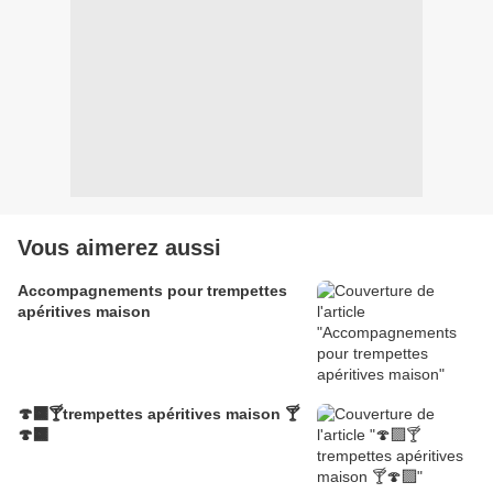
Vous aimerez aussi
Accompagnements pour trempettes
apéritives maison
🍄‍🟫🍸trempettes apéritives maison 🍸
🍄‍🟫