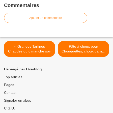
Commentaires
Ajouter un commentaire
< Grandes Tartines
Pâte à choux pour
Chaudes du dimanche soir
Chouquettes, choux garnis,
éclairs, religieuses, Paris-
Brest, choux apéritifs
salés... >
Hébergé par Overblog
Top articles
Pages
Contact
Signaler un abus
C.G.U.