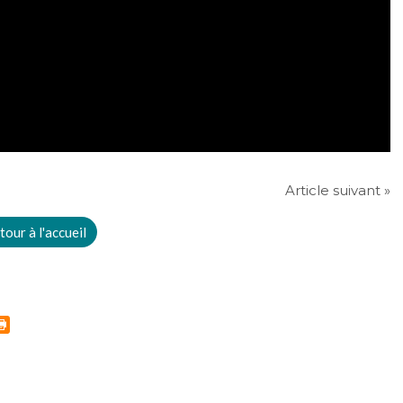
Article suivant »
tour à l'accueil