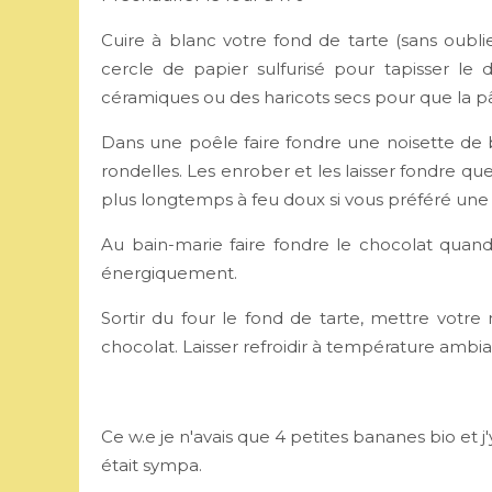
Cuire à blanc votre fond de tarte (sans oubl
cercle de papier sulfurisé pour tapisser le 
céramiques ou des haricots secs pour que la pâ
Dans une poêle faire fondre une noisette de b
rondelles. Les enrober et les laisser fondre 
plus longtemps à feu doux si vous préféré un
Au bain-marie faire fondre le chocolat quand
énergiquement.
Sortir du four le fond de tarte, mettre vot
chocolat. Laisser refroidir à température ambi
Ce w.e je n'avais que 4 petites bananes bio et 
était sympa.