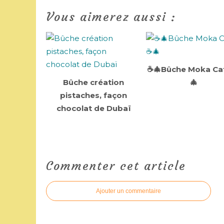
Vous aimerez aussi :
☕🎄Bûche Moka Ca
Bûche création
🎄
pistaches, façon
chocolat de Dubaï
Commenter cet article
Ajouter un commentaire