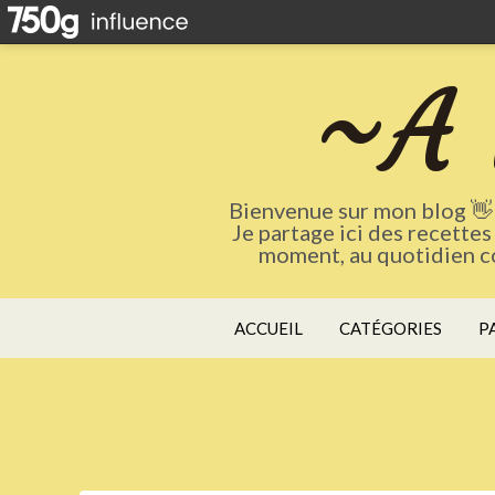
~A 
Bienvenue sur mon blog 👋 
Je partage ici des recettes
moment, au quotidien co
ACCUEIL
CATÉGORIES
P