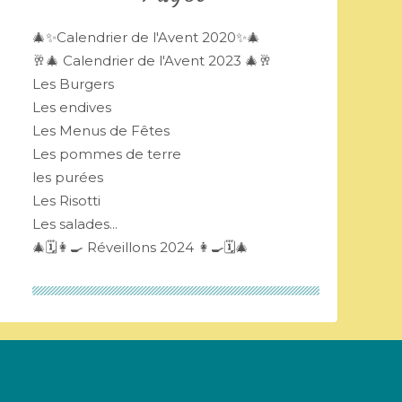
🎄✨Calendrier de l'Avent 2020✨🎄
🥂🎄 Calendrier de l'Avent 2023 🎄🥂
Les Burgers
Les endives
Les Menus de Fêtes
Les pommes de terre
les purées
Les Risotti
Les salades...
🎄🗓👩‍🍳 Réveillons 2024 👩‍🍳🗓🎄