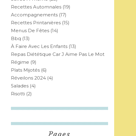
Recettes Automnales
(19)
Accompagnements
(17)
Recettes Printanières
(15)
Menus De Fêtes
(14)
Bbq
(13)
À Faire Avec Les Enfants
(13)
Repas Diététique Car J Aime Pas Le Mot
Régime
(9)
Plats Mijotés
(6)
Réveilons 2024
(4)
Salades
(4)
Risotti
(2)
Pages