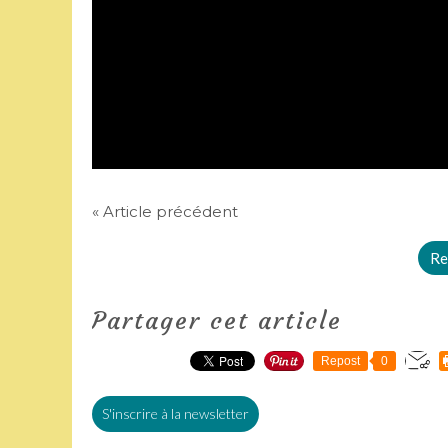
« Article précédent
Re
Partager cet article
Repost
0
S'inscrire à la newsletter