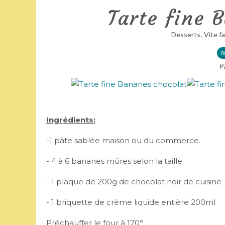
Tarte fine 
,
Desserts
Vite fa
0
P
Ingrédients:
-1 pâte sablée maison ou du commerce.
- 4 à 6 bananes mûres selon la taille.
- 1 plaque de 200g de chocolat noir de cuisine
- 1 briquette de crème liquide entière 200ml
Préchauffer le four à 170°