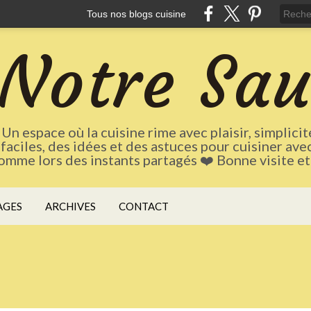
Tous nos blogs cuisine
Notre Sa
Un espace où la cuisine rime avec plaisir, simplici
 faciles, des idées et des astuces pour cuisiner ave
mme lors des instants partagés ❤️ Bonne visite et b
AGES
ARCHIVES
CONTACT