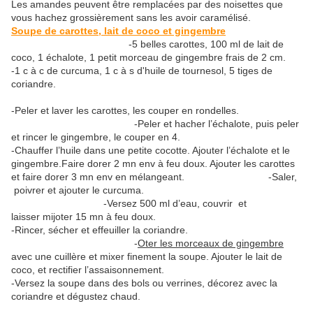
Les amandes peuvent être remplacées par des noisettes que
vous hachez grossièrement sans les avoir caramélisé.
Soupe de carottes, lait de coco et gingembre
-5 belles carottes, 100 ml de lait de
coco, 1 échalote, 1 petit morceau de gingembre frais de 2 cm.
-1 c à c de curcuma, 1 c à s d'huile de tournesol, 5 tiges de
coriandre.
-Peler et laver les carottes, les couper en rondelles.
-Peler et hacher l’échalote, puis peler
et rincer le gingembre, le couper en 4.
-Chauffer l’huile dans une petite cocotte. Ajouter l’échalote et le
gingembre.Faire dorer 2 mn env à feu doux. Ajouter les carottes
et faire dorer 3 mn env en mélangeant. -Saler,
poivrer et ajouter le curcuma.
-Versez 500 ml d’eau, couvrir et
laisser mijoter 15 mn à feu doux.
-Rincer, sécher et effeuiller la coriandre.
-
Oter les morceaux de gingembre
avec une cuillère et mixer finement la soupe. Ajouter le lait de
coco, et rectifier l’assaisonnement.
-Versez la soupe dans des bols ou verrines, décorez avec la
coriandre et dégustez chaud.