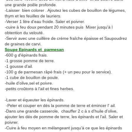
une grande poêle profonde.
-Laisser bien colorer . Ajoutez les cubes de bouillon de légumes,
thym et les feuilles de lauriers.
-Verser 1 litre d'eau froide. Saler et poivrer.
-cuire à feu doux pendant 20 minutes puis Mixer jusqu'à l
obtention du velouté.
-Servir avec une cuillère de crème fraîche épaisse et Saupoudrez
de graines de carvi.
Soupe Epinards et parmesan
-600 g d'épinards frais.
-1 grosse pomme de terre.
-1 gousse d'ail.
-100 g de parmesan râpé frais (+ un peu pour le service).
-1 cube de bouillon de poule.
-huile d'olive,sel et poivre.
-petits croûtons à l'ail et fines herbes.
-Laver et équeuter les épinards.
-Peler et couper en dés la pomme de terre et émincer l' ail.
-Dans une grande casserole, chauffer 2 c à s d'huile d'olive,
ajouter les dés de pomme de terre, les épinards et l'ail. Saler et
poivrer.
-Cuire à feu moyen en mélangeant jusqu'à ce que les épinards