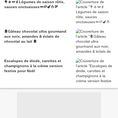
🥦🧄🫛🫑Légumes de saison rôtis,
sauces onctueuses🥕🥔🍆🍅🫘
🍫Gâteau chocolat ultra gourmand
aux noix, amandes & éclats de
chocolat au lait 🍫
Escalopes de dinde, carottes et
champignons à la crème version
festive pour Noël