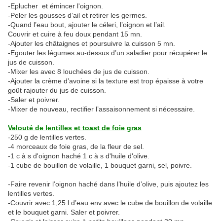
-Eplucher et émincer l'oignon.
-Peler les gousses d’ail et retirer les germes.
-Quand l’eau bout, ajouter le céleri, l’oignon et l’ail.
Couvrir et cuire à feu doux pendant 15 mn.
-Ajouter les châtaignes et poursuivre la cuisson 5 mn.
-Egouter les légumes au-dessus d’un saladier pour récupérer le
jus de cuisson.
-Mixer les avec 8 louchées de jus de cuisson.
-Ajouter la crème d’avoine si la texture est trop épaisse à votre
goût rajouter du jus de cuisson.
-Saler et poivrer.
-Mixer de nouveau, rectifier l’assaisonnement si nécessaire.
Velouté de lentilles et toast de foie gras
-250 g de lentilles vertes.
-4 morceaux de foie gras, de la fleur de sel.
-1 c à s d'oignon haché 1 c à s d'huile d'olive.
-1 cube de bouillon de volaille, 1 bouquet garni, sel, poivre.
-Faire revenir l’oignon haché dans l’huile d’olive, puis ajoutez les
lentilles vertes.
-Couvrir avec 1,25 l d’eau env avec le cube de bouillon de volaille
et le bouquet garni. Saler et poivrer.