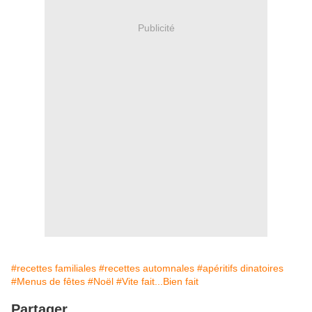
Publicité
#recettes familiales
#recettes automnales
#apéritifs dinatoires
#Menus de fêtes
#Noël
#Vite fait...Bien fait
Partager