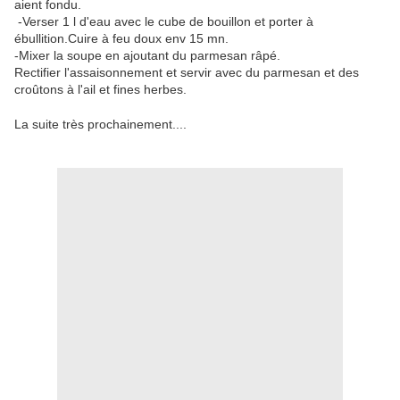
aient fondu.
-Verser 1 l d'eau avec le cube de bouillon et porter à
ébullition.Cuire à feu doux env 15 mn.
-Mixer la soupe en ajoutant du parmesan râpé.
Rectifier l'assaisonnement et servir avec du parmesan et des
croûtons à l'ail et fines herbes.
La suite très prochainement....