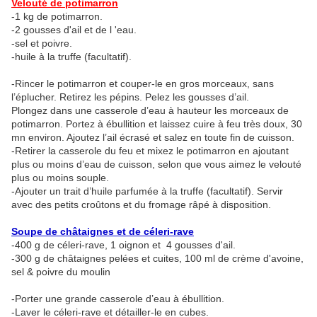
Velouté de potimarron
-1 kg de potimarron.
-2 gousses d'ail et de l 'eau.
-sel et poivre.
-huile à la truffe (facultatif).
-Rincer le potimarron et couper-le en gros morceaux, sans
l’éplucher. Retirez les pépins. Pelez les gousses d’ail.
Plongez dans une casserole d’eau à hauteur les morceaux de
potimarron. Portez à ébullition et laissez cuire à feu très doux, 30
mn environ. Ajoutez l’ail écrasé et salez en toute fin de cuisson.
-Retirer la casserole du feu et mixez le potimarron en ajoutant
plus ou moins d’eau de cuisson, selon que vous aimez le velouté
plus ou moins souple.
-Ajouter un trait d’huile parfumée à la truffe (facultatif). Servir
avec des petits croûtons et du fromage râpé à disposition.
Soupe de châtaignes et de céleri-rave
-400 g de céleri-rave, 1 oignon et 4 gousses d'ail.
-300 g de châtaignes pelées et cuites, 100 ml de crème d'avoine,
sel & poivre du moulin
-Porter une grande casserole d’eau à ébullition.
-Laver le céleri-rave et détailler-le en cubes.