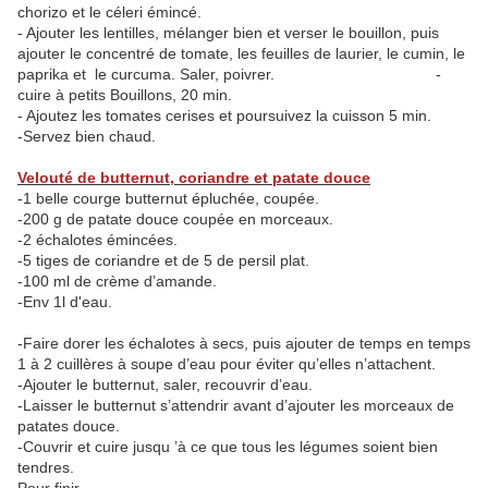
chorizo et le céleri émincé.
- Ajouter les lentilles, mélanger bien et verser le bouillon, puis
ajouter le concentré de tomate, les feuilles de laurier, le cumin, le
paprika et le curcuma. Saler, poivrer. -
cuire à petits Bouillons, 20 min.
- Ajoutez les tomates cerises et poursuivez la cuisson 5 min.
-Servez bien chaud.
Velouté de butternut, coriandre et patate douce
-1 belle courge butternut épluchée, coupée.
-200 g de patate douce coupée en morceaux.
-2 échalotes émincées.
-5 tiges de coriandre et de 5 de persil plat.
-100 ml de crème d’amande.
-Env 1l d'eau.
-Faire dorer les échalotes à secs, puis ajouter de temps en temps
1 à 2 cuillères à soupe d’eau pour éviter qu’elles n’attachent.
-Ajouter le butternut, saler, recouvrir d’eau.
-Laisser le butternut s’attendrir avant d’ajouter les morceaux de
patates douce.
-Couvrir et cuire jusqu ’à ce que tous les légumes soient bien
tendres.