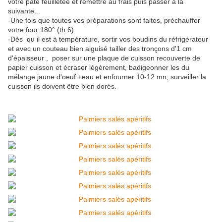
votre pâte feuilletée et remettre au frais puis passer à la
suivante...
-Une fois que toutes vos préparations sont faites, préchauffer
votre four 180° (th 6)
-Dès qu il est à température, sortir vos boudins du réfrigérateur
et avec un couteau bien aiguisé tailler des tronçons d'1 cm
d'épaisseur , poser sur une plaque de cuisson recouverte de
papier cuisson et écraser légèrement, badigeonner les du
mélange jaune d'oeuf +eau et enfourner 10-12 mn, surveiller la
cuisson ils doivent être bien dorés.