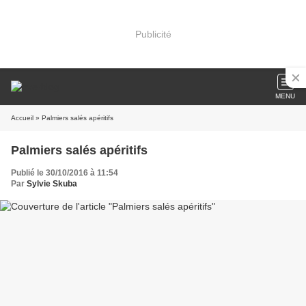
Publicité
MENU
Accueil
» Palmiers salés apéritifs
Palmiers salés apéritifs
Publié le 30/10/2016 à 11:54
Par
Sylvie Skuba