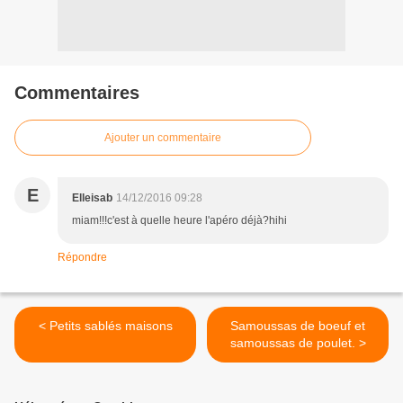
Commentaires
Ajouter un commentaire
E
Elleisab
14/12/2016 09:28
miam!!!c'est à quelle heure l'apéro déjà?hihi
Répondre
< Petits sablés maisons
Samoussas de boeuf et
samoussas de poulet. >