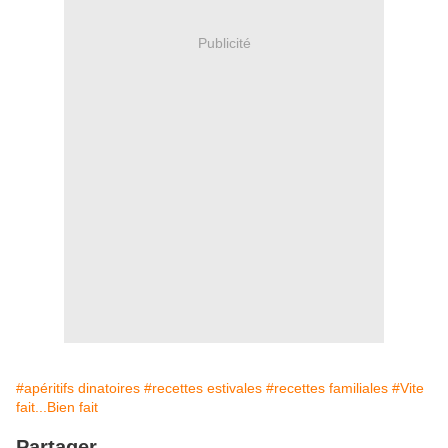
Publicité
#apéritifs dinatoires
#recettes estivales
#recettes familiales
#Vite
fait...Bien fait
Partager