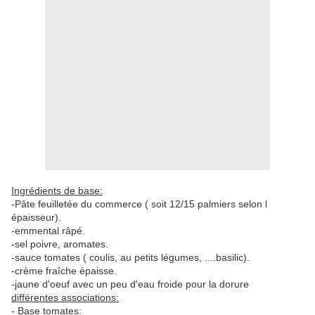
Ingrédients de base:
-Pâte feuilletée du commerce ( soit 12/15 palmiers selon l
épaisseur).
-emmental râpé.
-sel poivre, aromates.
-sauce tomates ( coulis, au petits légumes, ....basilic).
-crème fraîche épaisse.
-jaune d'oeuf avec un peu d'eau froide pour la dorure
différentes associations:
- Base tomates: