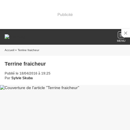
Publicité
MENU
Accueil
» Terrine fraicheur
Terrine fraicheur
Publié le 18/04/2016 à 19:25
Par
Sylvie Skuba