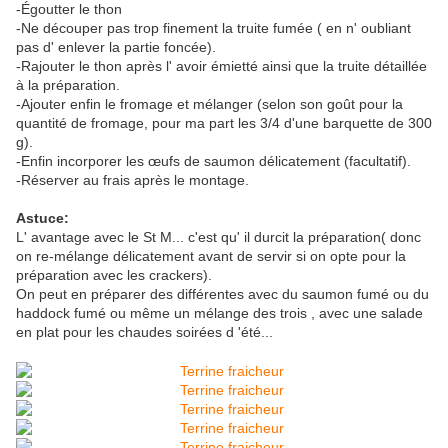
-Égoutter le thon
-Ne découper pas trop finement la truite fumée ( en n' oubliant
pas d' enlever la partie foncée).
-Rajouter le thon après l' avoir émietté ainsi que la truite détaillée
à la préparation.
-Ajouter enfin le fromage et mélanger (selon son goût pour la
quantité de fromage, pour ma part les 3/4 d'une barquette de 300
g).
-Enfin incorporer les œufs de saumon délicatement (facultatif).
-Réserver au frais après le montage.
Astuce:
L' avantage avec le St M... c'est qu' il durcit la préparation( donc
on re-mélange délicatement avant de servir si on opte pour la
préparation avec les crackers).
On peut en préparer des différentes avec du saumon fumé ou du
haddock fumé ou même un mélange des trois , avec une salade
en plat pour les chaudes soirées d 'été...