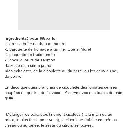
Ingrédients: pour 6/8parts
-1 grosse boîte de thon au naturel
-1 barquette de fromage à tartiner type st Morêt
-1 plaquette de truite fumée
-1 bocal d 'œufs de saumon
-le zeste d'un citron jaune
-des échalotes, de la ciboulette ou du persil ou les deux du sel,
du poivre
En déco quelques branches de ciboulette,des tomates cerises
coupées en quatre, de l' avocat...A servir avec des toasts de pain
grillé.
-Mélanger les échalotes finement ciselées ( à la main ou au
robot, le plus facile pour vous), la ciboulette fraîche coupée au
ciseau ou surgelée, le zeste du citron, sel poivre.