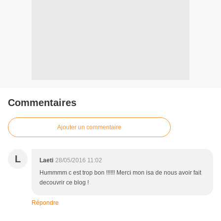
Commentaires
Ajouter un commentaire
L
Laeti
28/05/2016 11:02
Hummmm c est trop bon !!!!!! Merci mon isa de nous avoir fait
decouvrir ce blog !
Répondre