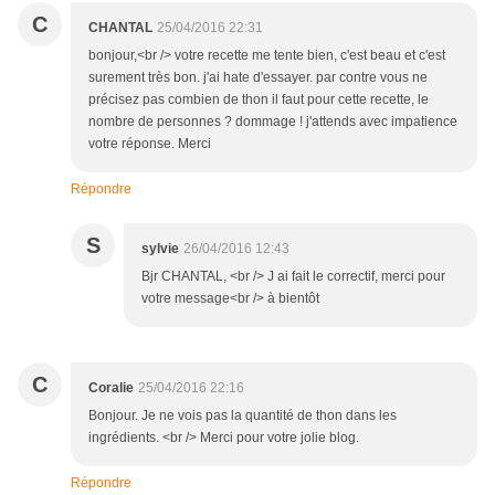
C
CHANTAL
25/04/2016 22:31
bonjour,<br /> votre recette me tente bien, c'est beau et c'est
surement très bon. j'ai hate d'essayer. par contre vous ne
précisez pas combien de thon il faut pour cette recette, le
nombre de personnes ? dommage ! j'attends avec impatience
votre réponse. Merci
Répondre
S
sylvie
26/04/2016 12:43
Bjr CHANTAL, <br /> J ai fait le correctif, merci pour
votre message<br /> à bientôt
C
Coralie
25/04/2016 22:16
Bonjour. Je ne vois pas la quantité de thon dans les
ingrédients. <br /> Merci pour votre jolie blog.
Répondre