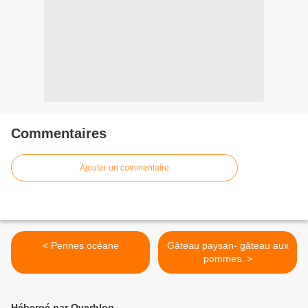
Commentaires
Ajouter un commentaire
< Pennes océane
Gâteau paysan- gâteau aux
pommes. >
Hébergé par Overblog