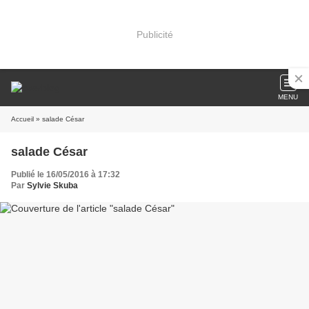
Publicité
MENU
Accueil
» salade César
salade César
Publié le 16/05/2016 à 17:32
Par
Sylvie Skuba