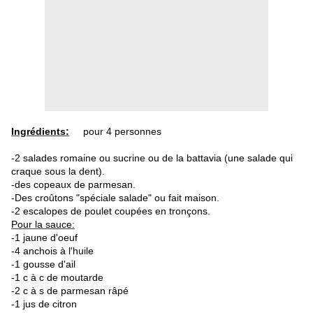
Ingrédients:
pour 4 personnes
-2 salades romaine ou sucrine ou de la battavia (une salade qui
craque sous la dent).
-des copeaux de parmesan.
-Des croûtons "spéciale salade" ou fait maison.
-2 escalopes de poulet coupées en tronçons.
Pour la sauce:
-1 jaune d'oeuf
-4 anchois à l'huile
-1 gousse d'ail
-1 c à c de moutarde
-2 c à s de parmesan râpé
-1 jus de citron