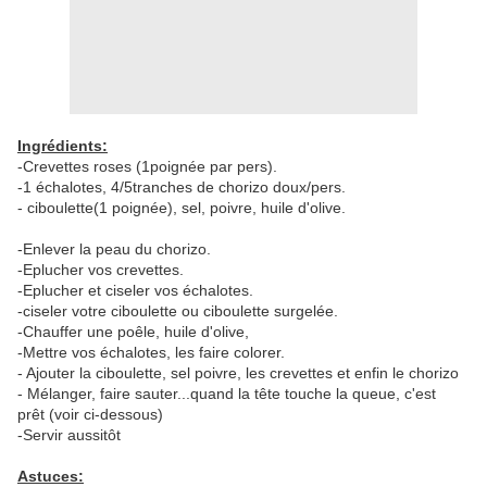
Ingrédients:
-Crevettes roses (1poignée par pers).
-1 échalotes, 4/5tranches de chorizo doux/pers.
- ciboulette(1 poignée), sel, poivre, huile d'olive.
-Enlever la peau du chorizo.
-Eplucher vos crevettes.
-Eplucher et ciseler vos échalotes.
-ciseler votre ciboulette ou ciboulette surgelée.
-Chauffer une poêle, huile d'olive,
-Mettre vos échalotes, les faire colorer.
- Ajouter la ciboulette, sel poivre, les crevettes et enfin le chorizo
- Mélanger, faire sauter...quand la tête touche la queue, c'est
prêt (voir ci-dessous)
-Servir aussitôt
Astuces: