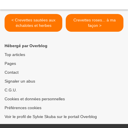
< Crevettes sautées aux
Crevettes roses... à ma
échalotes et herbes
façon >
Hébergé par Overblog
Top articles
Pages
Contact
Signaler un abus
C.G.U.
Cookies et données personnelles
Préférences cookies
Voir le profil de Sylvie Skuba sur le portail Overblog