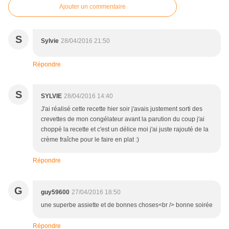
Ajouter un commentaire
S
Sylvie
28/04/2016 21:50
Répondre
S
SYLVIE
28/04/2016 14:40
J'ai réalisé cette recette hier soir j'avais justement sorti des
crevettes de mon congélateur avant la parution du coup j'ai
choppé la recette et c'est un délice moi j'ai juste rajouté de la
crème fraîche pour le faire en plat :)
Répondre
G
guy59600
27/04/2016 18:50
une superbe assiette et de bonnes choses<br /> bonne soirée
Répondre