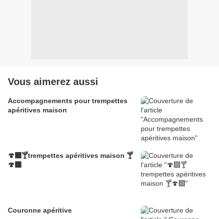
Vous aimerez aussi
Accompagnements pour trempettes
apéritives maison
🍄‍🟫🍸trempettes apéritives maison 🍸
🍄‍🟫
Couronne apéritive